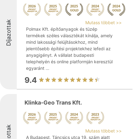
Díjazottak
Mutass többet >>
Polmax Kft. építőanyagok és tüzép
termékek széles választékát kínálja, amely
mind lakossági felújításokhoz, mind
jelentősebb építési projektekhez lefedi az
anyagigényt. A vállalat budapesti
telephelyén és online platformján keresztül
egyaránt ...
9.4
Klinka-Geo Trans Kft.
Díjazottak
Mutass többet >>
A Budapest, Táncsics utca 19. szám alatt