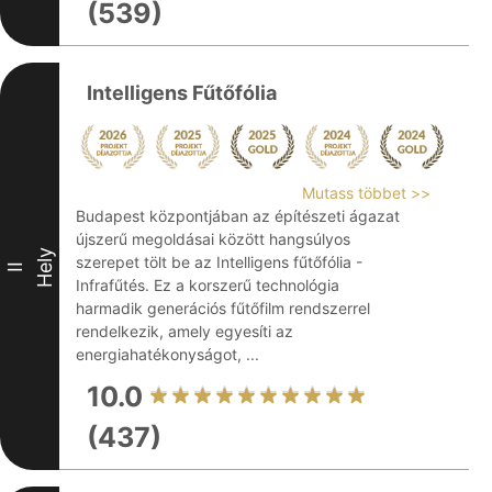
(539)
Intelligens Fűtőfólia
Mutass többet >>
Budapest központjában az építészeti ágazat
újszerű megoldásai között hangsúlyos
Hely
szerepet tölt be az Intelligens fűtőfólia -
II
Infrafűtés. Ez a korszerű technológia
harmadik generációs fűtőfilm rendszerrel
rendelkezik, amely egyesíti az
energiahatékonyságot, ...
10.0
(437)