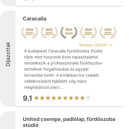
Caracalla
Díjazottak
Mutass többet >>
A budapesti Caracalla Fürdőszoba Stúdió
több mint huszonöt éves tapasztalattal
rendelkezik a professzionális fürdőszoba-
termékek forgalmazása és egyedi
tervezése terén. A korábban kis családi
vállalkozásból fejlődött cég mára
meghatározó piaci ...
9.1
United csempe, padlólap, fürdőszoba
stúdió