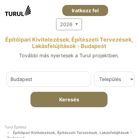
Iratkozz fel
2026
Építőipari Kivitelezések, Építészeti Tervezések,
Lakásfelújítások - Budapest
További más nyertesek a Turul projektben.
Keresés
Turul Építész
Építőipari Kivitelezések, Építészeti Tervezések, Lakásfelújítások -