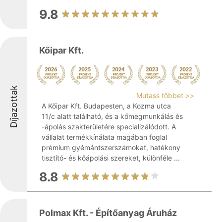
9.8
Kőipar Kft.
Díjazottak
Mutass többet >>
A Kőipar Kft. Budapesten, a Kozma utca
11/c alatt található, és a kőmegmunkálás és
-ápolás szakterületére specializálódott. A
vállalat termékkínálata magában foglal
prémium gyémántszerszámokat, hatékony
tisztító- és kőápolási szereket, különféle ...
8.8
Polmax Kft. - Építőanyag Áruház