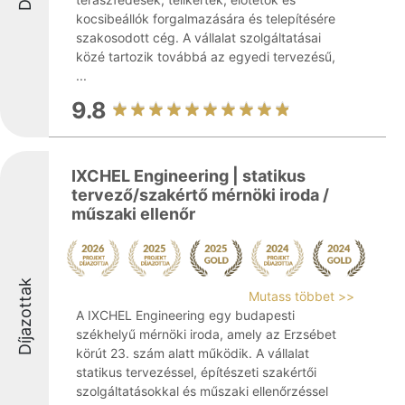
kocsibeállók forgalmazására és telepítésére
szakosodott cég. A vállalat szolgáltatásai
közé tartozik továbbá az egyedi tervezésű,
...
9.8
IXCHEL Engineering | statikus
tervező/szakértő mérnöki iroda /
műszaki ellenőr
Díjazottak
Mutass többet >>
A IXCHEL Engineering egy budapesti
székhelyű mérnöki iroda, amely az Erzsébet
körút 23. szám alatt működik. A vállalat
statikus tervezéssel, építészeti szakértői
szolgáltatásokkal és műszaki ellenőrzéssel