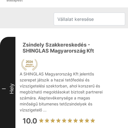
Budapest
Zsindely Szakkereskedés -
SHINGLAS Magyarország Kft
A SHINGLAS Magyarország Kft jelentős
szerepet játszik a hazai tetőfedési és
Hely
vízszigetelési szektorban, ahol korszerű és
I
megbízható megoldásokat biztosít partnerei
számára. Alaptevékenysége a magas
minőségű bitumenes tetőzsindelyek és
vízszigetelő ...
10.0