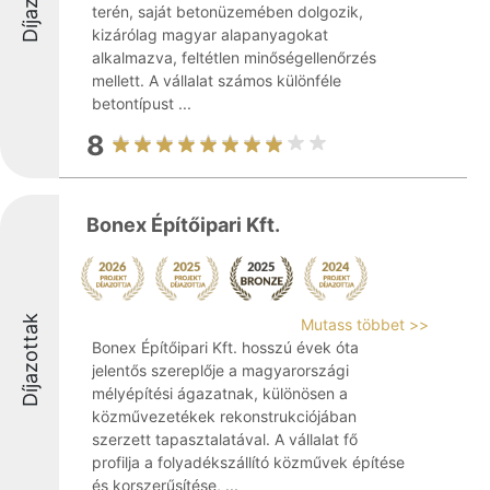
terén, saját betonüzemében dolgozik,
kizárólag magyar alapanyagokat
alkalmazva, feltétlen minőségellenőrzés
mellett. A vállalat számos különféle
betontípust ...
8
Bonex Építőipari Kft.
Díjazottak
Mutass többet >>
Bonex Építőipari Kft. hosszú évek óta
jelentős szereplője a magyarországi
mélyépítési ágazatnak, különösen a
közművezetékek rekonstrukciójában
szerzett tapasztalatával. A vállalat fő
profilja a folyadékszállító közművek építése
és korszerűsítése, ...