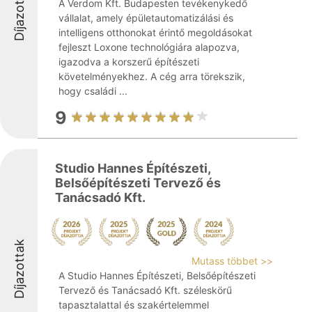
Díjazottak
A Verdom Kft. Budapesten tevékenykedő
vállalat, amely épületautomatizálási és
intelligens otthonokat érintő megoldásokat
fejleszt Loxone technológiára alapozva,
igazodva a korszerű építészeti
követelményekhez. A cég arra törekszik,
hogy családi ...
9
Studio Hannes Építészeti,
Belsőépítészeti Tervező és
Tanácsadó Kft.
Díjazottak
Mutass többet >>
A Studio Hannes Építészeti, Belsőépítészeti
Tervező és Tanácsadó Kft. széleskörű
tapasztalattal és szakértelemmel