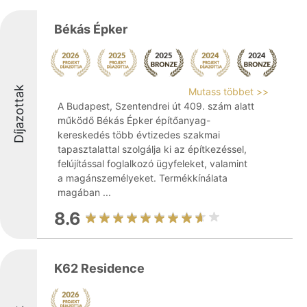
Békás Épker
Díjazottak
Mutass többet >>
A Budapest, Szentendrei út 409. szám alatt
működő Békás Épker építőanyag-
kereskedés több évtizedes szakmai
tapasztalattal szolgálja ki az építkezéssel,
felújítással foglalkozó ügyfeleket, valamint
a magánszemélyeket. Termékkínálata
magában ...
8.6
K62 Residence