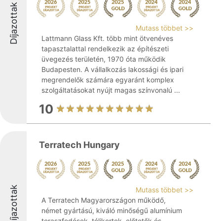
Díjazottak
Mutass többet >>
Lattmann Glass Kft. több mint ötvenéves
tapasztalattal rendelkezik az építészeti
üvegezés területén, 1970 óta működik
Budapesten. A vállalkozás lakossági és ipari
megrendelők számára egyaránt komplex
szolgáltatásokat nyújt magas színvonalú ...
10
Terratech Hungary
Díjazottak
Mutass többet >>
A Terratech Magyarországon működő,
német gyártású, kiváló minőségű alumínium
teraszfedések, télikertek, előtetők és