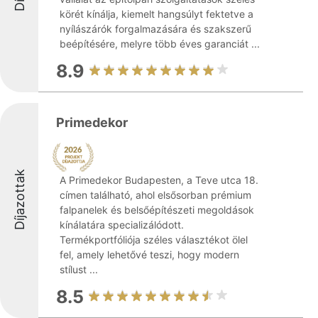
körét kínálja, kiemelt hangsúlyt fektetve a
nyílászárók forgalmazására és szakszerű
beépítésére, melyre több éves garanciát ...
8.9
Primedekor
Díjazottak
A Primedekor Budapesten, a Teve utca 18.
címen található, ahol elsősorban prémium
falpanelek és belsőépítészeti megoldások
kínálatára specializálódott.
Termékportfóliója széles választékot ölel
fel, amely lehetővé teszi, hogy modern
stílust ...
8.5