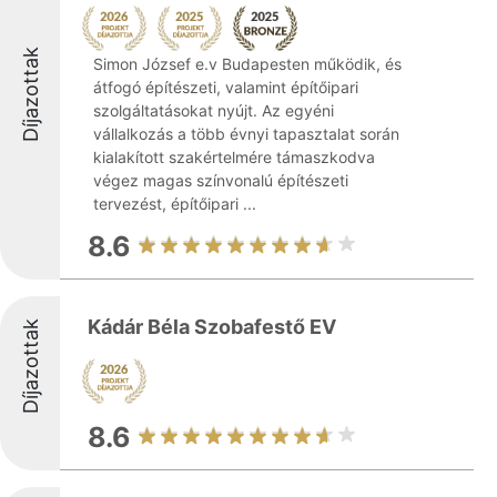
Díjazottak
Simon József e.v Budapesten működik, és
átfogó építészeti, valamint építőipari
szolgáltatásokat nyújt. Az egyéni
vállalkozás a több évnyi tapasztalat során
kialakított szakértelmére támaszkodva
végez magas színvonalú építészeti
tervezést, építőipari ...
8.6
Kádár Béla Szobafestő EV
Díjazottak
8.6