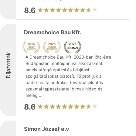
8.6
Dreamchoice Bau Kft.
Díjazottak
A Dreamchoice Bau Kft. 2023-ban jött létre
Budapesten, építőipari vállalkozásként,
amely átfogó építési és felújítási
szolgáltatásokat biztosít. Fő profiljuk a
padló- és falburkolás, továbbá jelentős
szakmai tapasztalattal bírnak hideg és
meleg ...
8.6
Simon József e.v