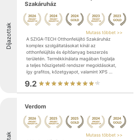
Szakáruház
Díjazottak
Mutass többet >>
A SZIGA-TECH Otthonfelújító Szakáruház
komplex szolgáltatásokat kínál az
otthonfelújítás és építőanyag beszerzés
területén. Termékkínálata magában foglalja
a teljes hőszigetelő rendszer megoldásokat,
így grafitos, kőzetgyapot, valamint XPS ...
9.2
Verdom
Mutass többet >>