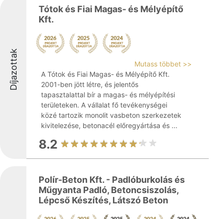
Tótok és Fiai Magas- és Mélyépítő
Kft.
Díjazottak
Mutass többet >>
A Tótok és Fiai Magas- és Mélyépítő Kft.
2001-ben jött létre, és jelentős
tapasztalattal bír a magas- és mélyépítési
területeken. A vállalat fő tevékenységei
közé tartozik monolit vasbeton szerkezetek
kivitelezése, betonacél előregyártása és ...
8.2
Polír-Beton Kft. - Padlóburkolás és
Műgyanta Padló, Betoncsiszolás,
Lépcső Készítés, Látszó Beton