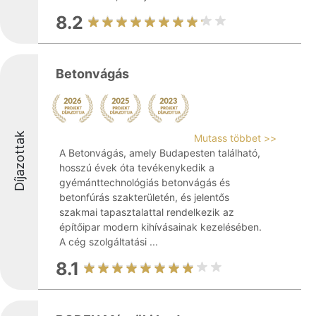
8.2
Betonvágás
Díjazottak
Mutass többet >>
A Betonvágás, amely Budapesten található,
hosszú évek óta tevékenykedik a
gyémánttechnológiás betonvágás és
betonfúrás szakterületén, és jelentős
szakmai tapasztalattal rendelkezik az
építőipar modern kihívásainak kezelésében.
A cég szolgáltatási ...
8.1