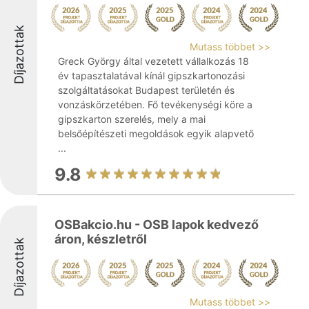
Díjazottak
Mutass többet >>
Greck György által vezetett vállalkozás 18
év tapasztalatával kínál gipszkartonozási
szolgáltatásokat Budapest területén és
vonzáskörzetében. Fő tevékenységi köre a
gipszkarton szerelés, mely a mai
belsőépítészeti megoldások egyik alapvető
...
9.8
OSBakcio.hu - OSB lapok kedvező
áron, készletről
Díjazottak
Mutass többet >>