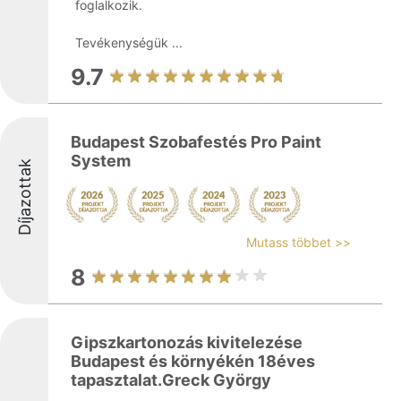
foglalkozik.
Tevékenységük ...
9.7
Budapest Szobafestés Pro Paint
System
Díjazottak
Mutass többet >>
8
Gipszkartonozás kivitelezése
Budapest és környékén 18éves
tapasztalat.Greck György