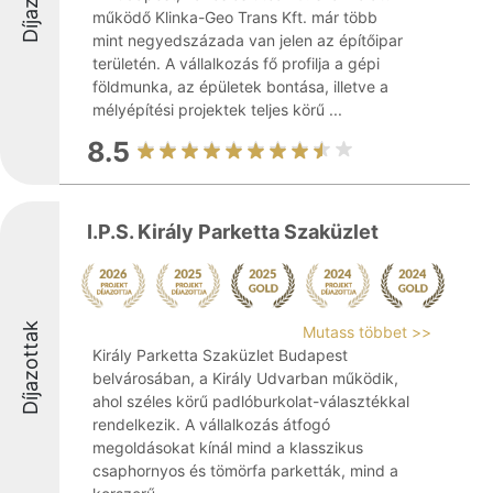
működő Klinka-Geo Trans Kft. már több
mint negyedszázada van jelen az építőipar
területén. A vállalkozás fő profilja a gépi
földmunka, az épületek bontása, illetve a
mélyépítési projektek teljes körű ...
8.5
I.P.S. Király Parketta Szaküzlet
Díjazottak
Mutass többet >>
Király Parketta Szaküzlet Budapest
belvárosában, a Király Udvarban működik,
ahol széles körű padlóburkolat-választékkal
rendelkezik. A vállalkozás átfogó
megoldásokat kínál mind a klasszikus
csaphornyos és tömörfa parketták, mind a