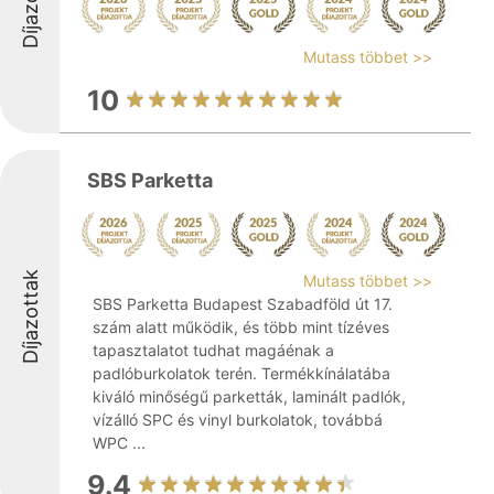
Díjazottak
Mutass többet >>
10
SBS Parketta
Díjazottak
Mutass többet >>
SBS Parketta Budapest Szabadföld út 17.
szám alatt működik, és több mint tízéves
tapasztalatot tudhat magáénak a
padlóburkolatok terén. Termékkínálatába
kiváló minőségű parketták, laminált padlók,
vízálló SPC és vinyl burkolatok, továbbá
WPC ...
9.4