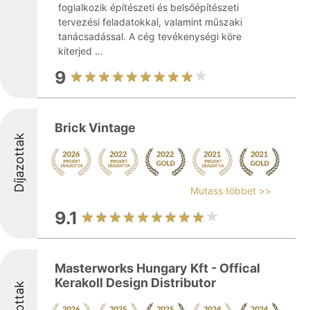
foglalkozik építészeti és belsőépítészeti
tervezési feladatokkal, valamint műszaki
tanácsadással. A cég tevékenységi köre
kiterjed ...
9
Brick Vintage
Díjazottak
Mutass többet >>
9.1
Masterworks Hungary Kft - Offical
Kerakoll Design Distributor