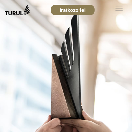
Iratkozz fel