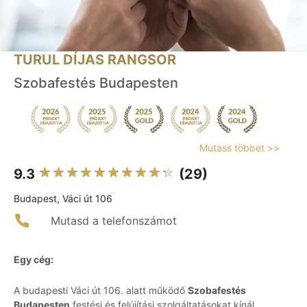
TURUL DÍJAS RANGSOR
Szobafestés Budapesten
Mutass többet >>
9.3
(29)
Budapest, Váci út 106
Mutasd a telefonszámot
Egy cég:
A budapesti Váci út 106. alatt működő
Szobafestés
Budapesten
festési és felújítási szolgáltatásokat kínál