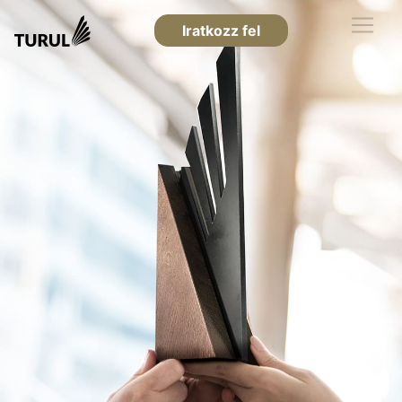
Iratkozz fel