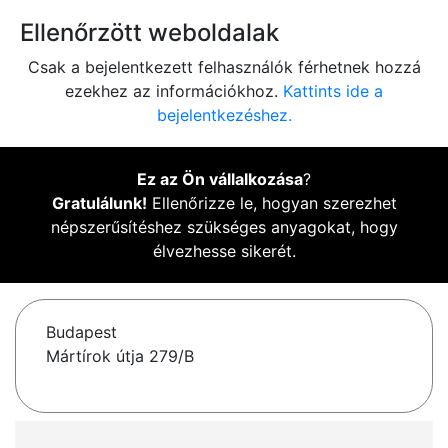
Ellenőrzött weboldalak
Csak a bejelentkezett felhasználók férhetnek hozzá
ezekhez az információkhoz.
Kattints ide a
bejelentkezéshez.
Ez az Ön vállalkozása
?
Gratulálunk!
Ellenőrizze le, hogyan szerezhet
népszerűsítéshez szükséges anyagokat, hogy
élvezhesse sikerét.
Budapest
Mártírok útja 279/B