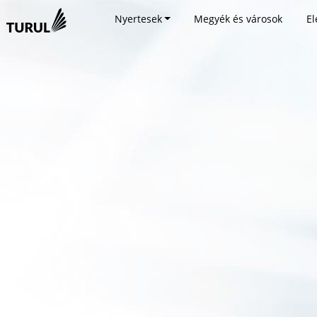
Nyertesek
Megyék és városok
El