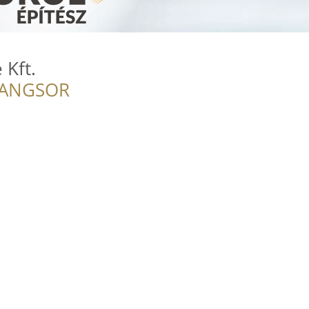
Kft.
RANGSOR