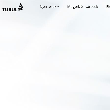
Nyertesek
Megyék és városok
El