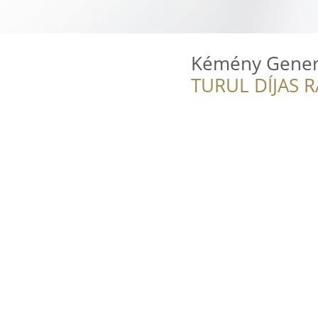
Kémény Generá
TURUL DÍJAS 