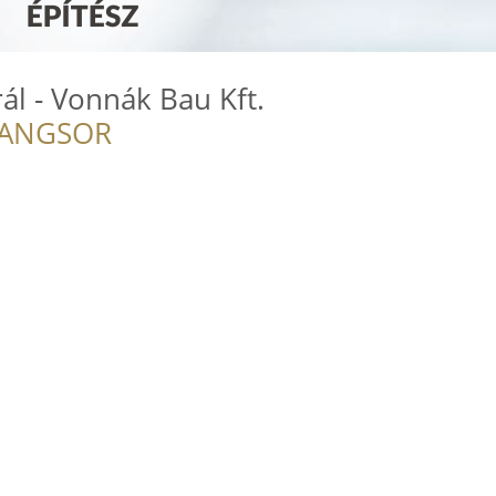
l - Vonnák Bau Kft.
RANGSOR