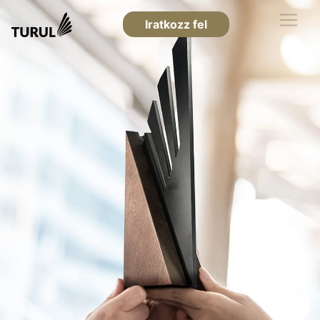
Iratkozz fel