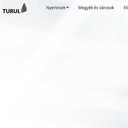
Nyertesek
Megyék és városok
El