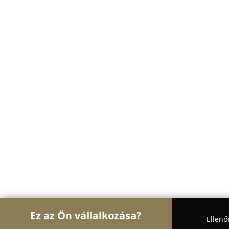
Ez az Ön vállalkozása?
Ellenő