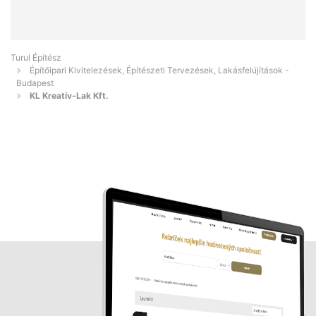
Turul Építész
Építőipari Kivitelezések, Építészeti Tervezések, Lakásfelújítások -
Budapest
KL Kreatív-Lak Kft.