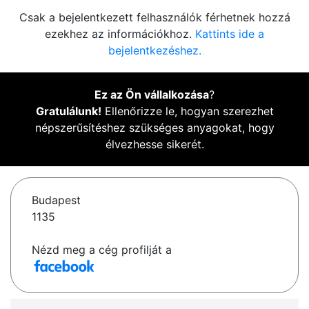
Csak a bejelentkezett felhasználók férhetnek hozzá
ezekhez az információkhoz.
Kattints ide a
bejelentkezéshez.
Ez az Ön vállalkozása
?
Gratulálunk!
Ellenőrizze le, hogyan szerezhet
népszerűsítéshez szükséges anyagokat, hogy
élvezhesse sikerét.
Budapest
1135
Nézd meg a cég profilját a