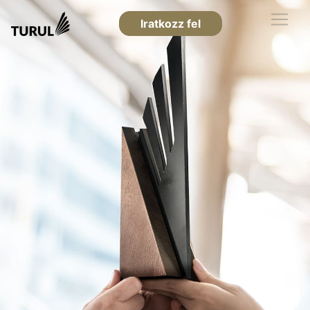
Iratkozz fel