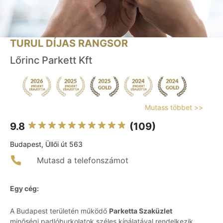
TURUL DÍJAS RANGSOR
Lőrinc Parkett Kft
Mutass többet >>
9.8
(109)
Budapest, Üllői út 563
Mutasd a telefonszámot
Egy cég:
A Budapest területén működő
Parketta Szaküzlet
minőségi padlóburkolatok széles kínálatával rendelkezik.