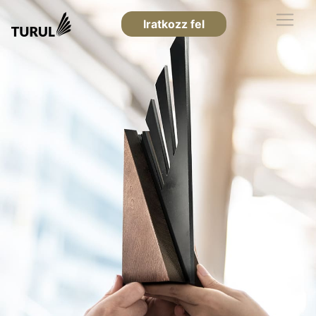
Iratkozz fel