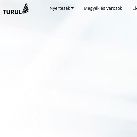
Nyertesek
Megyék és városok
El