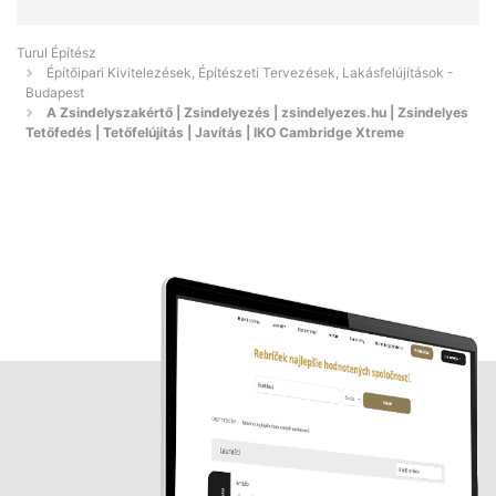
Turul Építész
Építőipari Kivitelezések, Építészeti Tervezések, Lakásfelújítások -
Budapest
A Zsindelyszakértő | Zsindelyezés | zsindelyezes.hu | Zsindelyes
Tetőfedés | Tetőfelújítás | Javítás | IKO Cambridge Xtreme