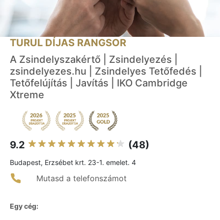
TURUL DÍJAS RANGSOR
A Zsindelyszakértő | Zsindelyezés |
zsindelyezes.hu | Zsindelyes Tetőfedés |
Tetőfelújítás | Javítás | IKO Cambridge
Xtreme
9.2
(48)
Budapest, Erzsébet krt. 23-1. emelet. 4
Mutasd a telefonszámot
Egy cég: