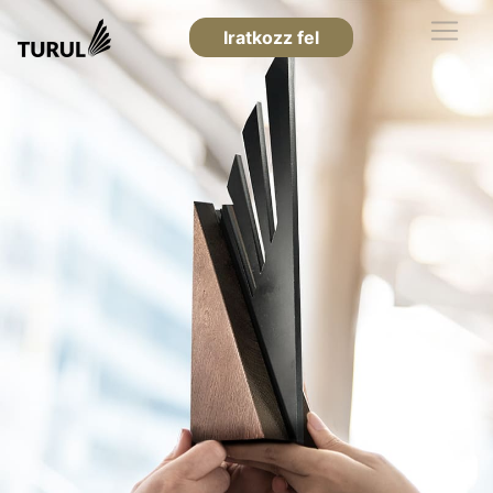
Iratkozz fel