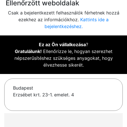
Ellenőrzött weboldalak
Csak a bejelentkezett felhasználók férhetnek hozzá
ezekhez az információkhoz.
Kattints ide a
bejelentkezéshez.
Ez az Ön vállalkozása
?
Gratulálunk!
Ellenőrizze le, hogyan szerezhet
népszerűsítéshez szükséges anyagokat, hogy
élvezhesse sikerét.
Budapest
Erzsébet krt. 23-1. emelet. 4