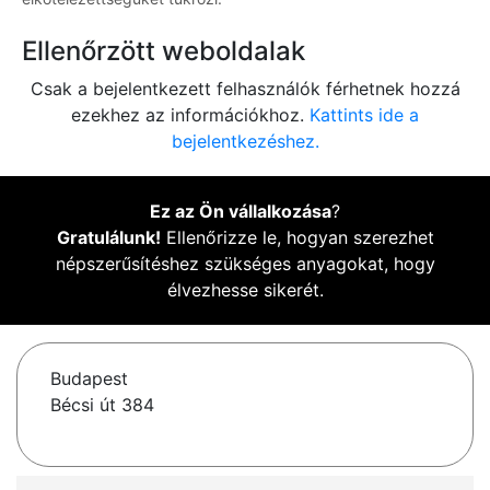
Ellenőrzött weboldalak
Csak a bejelentkezett felhasználók férhetnek hozzá
ezekhez az információkhoz.
Kattints ide a
bejelentkezéshez.
Ez az Ön vállalkozása
?
Gratulálunk!
Ellenőrizze le, hogyan szerezhet
népszerűsítéshez szükséges anyagokat, hogy
élvezhesse sikerét.
Budapest
Bécsi út 384