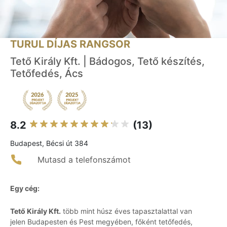
TURUL DÍJAS RANGSOR
Tető Király Kft. | Bádogos, Tető készítés,
Tetőfedés, Ács
8.2
(13)
Budapest, Bécsi út 384
Mutasd a telefonszámot
Egy cég:
Tető Király Kft.
több mint húsz éves tapasztalattal van
jelen Budapesten és Pest megyében, főként tetőfedés,