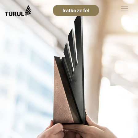
Iratkozz fel