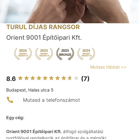
TURUL DÍJAS RANGSOR
Orient 9001 Építőipari Kft.
Mutass többet >>
8.6
(7)
Budapest, Halas utca 5
Mutasd a telefonszámot
Egy cég:
Orient 9001 Építőipari Kft.
átfogó szolgáltatási
portfólióval rendelkezik az építőipar és a mérnöki