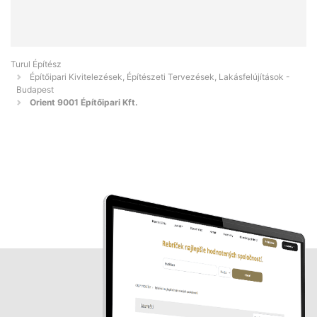
Turul Építész
Építőipari Kivitelezések, Építészeti Tervezések, Lakásfelújítások -
Budapest
Orient 9001 Építőipari Kft.