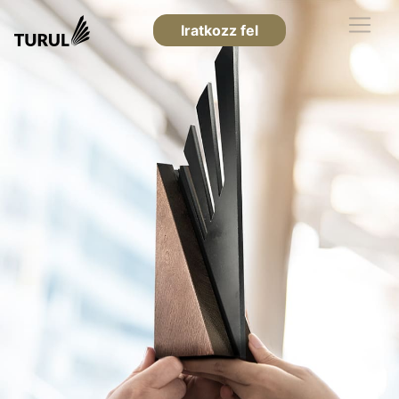
Iratkozz fel