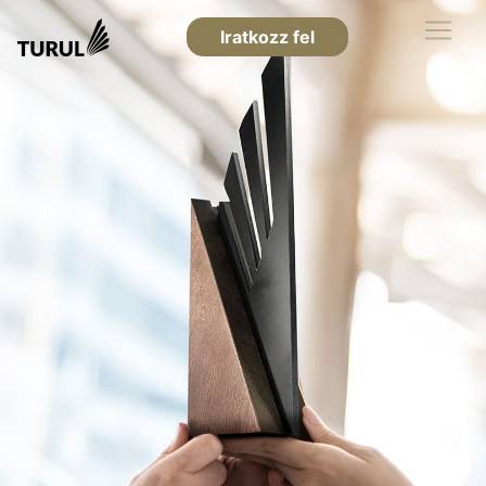
Iratkozz fel