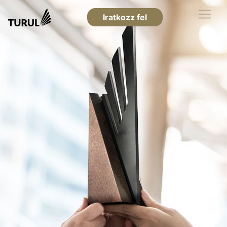
Iratkozz fel