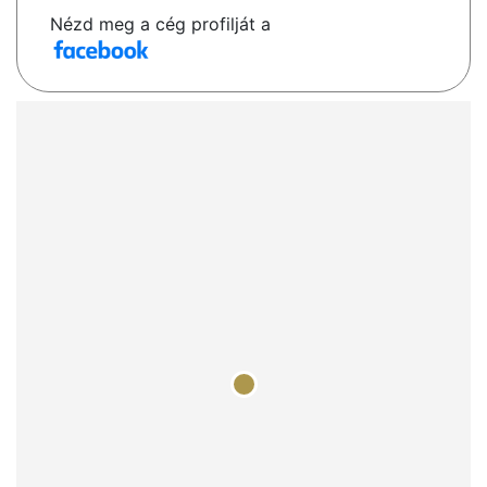
Nézd meg a cég profilját a