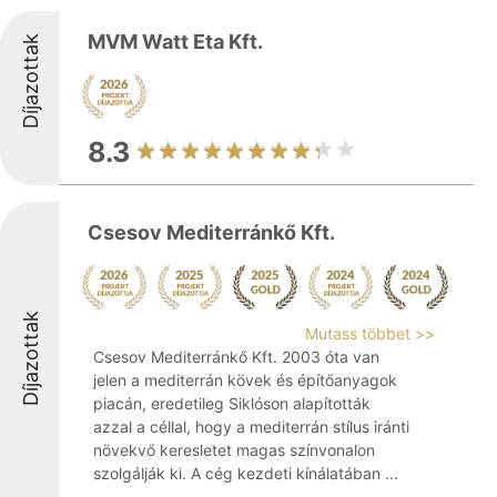
MVM Watt Eta Kft.
Díjazottak
8.3
Csesov Mediterránkő Kft.
Díjazottak
Mutass többet >>
Csesov Mediterránkő Kft. 2003 óta van
jelen a mediterrán kövek és építőanyagok
piacán, eredetileg Siklóson alapították
azzal a céllal, hogy a mediterrán stílus iránti
növekvő keresletet magas színvonalon
szolgálják ki. A cég kezdeti kínálatában ...