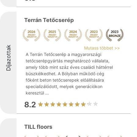
Terrán Tetőcserép
Díjazottak
Mutass többet >>
A Terrán Tetőcserép a magyarországi
tetőcserépgyártás meghatározó vállalata,
amely több mint száz éves családi háttérrel
büszkélkedhet. A Bólyban működő cég
főként beton tetőcserepek előállítására
specializálódott, melyek generációkon
keresztül ...
8.2
TILL floors