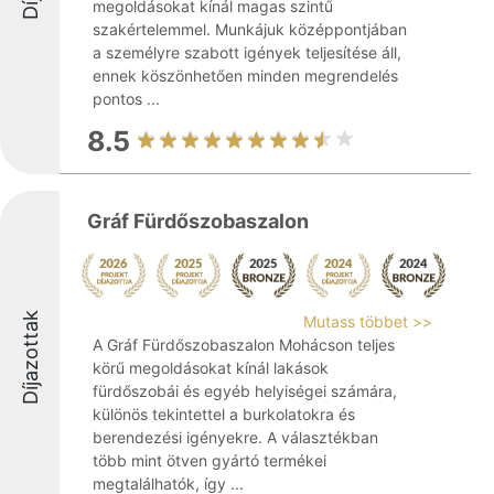
megoldásokat kínál magas szintű
szakértelemmel. Munkájuk középpontjában
a személyre szabott igények teljesítése áll,
ennek köszönhetően minden megrendelés
pontos ...
8.5
Gráf Fürdőszobaszalon
Díjazottak
Mutass többet >>
A Gráf Fürdőszobaszalon Mohácson teljes
körű megoldásokat kínál lakások
fürdőszobái és egyéb helyiségei számára,
különös tekintettel a burkolatokra és
berendezési igényekre. A választékban
több mint ötven gyártó termékei
megtalálhatók, így ...