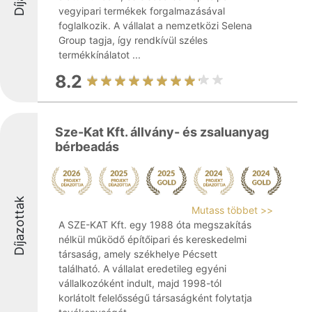
vegyipari termékek forgalmazásával
foglalkozik. A vállalat a nemzetközi Selena
Group tagja, így rendkívül széles
termékkínálatot ...
8.2
Sze-Kat Kft. állvány- és zsaluanyag
bérbeadás
Díjazottak
Mutass többet >>
A SZE-KAT Kft. egy 1988 óta megszakítás
nélkül működő építőipari és kereskedelmi
társaság, amely székhelye Pécsett
található. A vállalat eredetileg egyéni
vállalkozóként indult, majd 1998-tól
korlátolt felelősségű társaságként folytatja