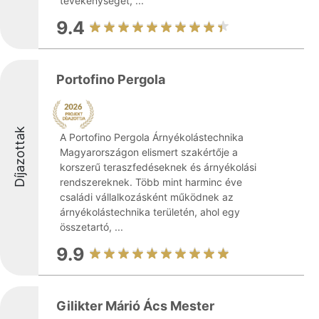
tevékenységét, ...
9.4
Portofino Pergola
Díjazottak
A Portofino Pergola Árnyékolástechnika
Magyarországon elismert szakértője a
korszerű teraszfedéseknek és árnyékolási
rendszereknek. Több mint harminc éve
családi vállalkozásként működnek az
árnyékolástechnika területén, ahol egy
összetartó, ...
9.9
Gilikter Márió Ács Mester