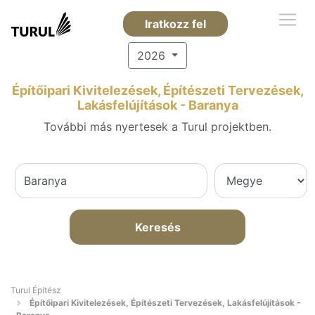
Iratkozz fel
2026
Építőipari Kivitelezések, Építészeti Tervezések,
Lakásfelújítások - Baranya
További más nyertesek a Turul projektben.
Keresés
Turul Építész
Építőipari Kivitelezések, Építészeti Tervezések, Lakásfelújítások -