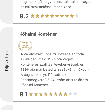
cég munkáját nagy tapasztalattal és magas
szintű szaktudással rendelkező ...
9.2
Kőhalmi Konténer
Díjazottak
A vállalkozást Kőhalmi József alapította
1990-ben, majd 1994 óta végez
konténeres szállítási tevékenységet, és
1996 óta már betéti társaságként működik.
A cég székhelye Pécsett, az
Északmegyerdűlő 24. szám alatt található.
Kőhalmi Konténer ...
8.1