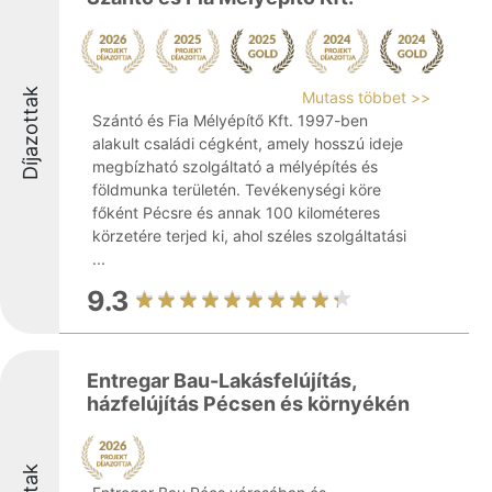
Díjazottak
Mutass többet >>
Szántó és Fia Mélyépítő Kft. 1997-ben
alakult családi cégként, amely hosszú ideje
megbízható szolgáltató a mélyépítés és
földmunka területén. Tevékenységi köre
főként Pécsre és annak 100 kilométeres
körzetére terjed ki, ahol széles szolgáltatási
...
9.3
Entregar Bau-Lakásfelújítás,
házfelújítás Pécsen és környékén