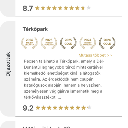
8.7
Térkőpark
Díjazottak
Mutass többet >>
Pécsen található a Térkőpark, amely a Dél-
Dunántúl legnagyobb térkő mintakertjével
kiemelkedő lehetőséget kínál a látogatók
számára. Az érdeklődők nem csupán
katalógusok alapján, hanem a helyszínen,
személyesen végigjárva ismerhetik meg a
térkőválasztékot. ...
9.2