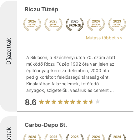
Riczu Tüzép
Mutass többet >>
Díjazottak
A Siklóson, a Széchenyi utca 70. szám alatt
működő Riczu Tüzép 1992 óta van jelen az
építőanyag-kereskedelemben, 2000 óta
pedig korlátolt felelősségű társaságként.
Kínálatában falazóelemek, tetőfedő
anyagok, szigetelők, vasáruk és cement ...
8.6
Carbo-Depo Bt.