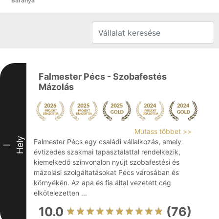
Baranya
Falmester Pécs - Szobafestés
Mázolás
Mutass többet >>
Hely
Falmester Pécs egy családi vállalkozás, amely
I
évtizedes szakmai tapasztalattal rendelkezik,
kiemelkedő színvonalon nyújt szobafestési és
mázolási szolgáltatásokat Pécs városában és
környékén. Az apa és fia által vezetett cég
elkötelezetten ...
10.0
(76)