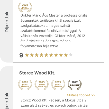
Díjazottak
Gilikter Márió Ács Mester a professzionális
ácsmunkák területén kínál specializált
szolgáltatásokat, magas szintű
szakértelemmel és elhivatottsággal. A
vállalkozás vezetője, Gilikter Márió, 2012
óta érdekelt az ács szakmában,
folyamatosan fejlesztve ...
9
Storcz Wood Kft.
Díjazottak
Mutass többet >>
Storcz Wood Kft. Pécsen, a Mókus utca 9.
szám alatt székel, és egyedi bútorgyártási