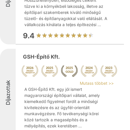
Hosszúhetényben, elsődleges célként
tűzve ki a környékbeli lakosság, illetve az
építőipari szakemberek kiváló minőségű
tüzelő- és építőanyagokkal való ellátását. A
vállalkozás kínálata a teljes építkezési ...
9.4
GSH-Építő Kft.
Díjazottak
Mutass többet >>
A GSH-Építő Kft. egy jól ismert
magyarországi építőipari vállalat, amely
kiemelkedő figyelmet fordít a minőségi
kivitelezésre és az ügyfél-orientált
munkavégzésre. Fő tevékenységi körei
közé tartozik a magasépítés és a
mélyépítés, ezek keretében ...