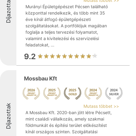
Díjazottak
Mutass többet >>
Murányi Épületgépészet Pécsen található
központtal rendelkezik, és több mint 35
éve kínál átfogó épületgépészeti
szolgáltatásokat. A portfóliójuk magában
foglalja a teljes tervezési folyamatot,
valamint a kivitelezési és szervizelési
feladatokat, ...
9.2
Mossbau Kft
Díjazottak
Mutass többet >>
A Mossbau Kft. 2020-ban jött létre Pécsett,
mint családi vállalkozás, amely szakmai
földmunkát és építési terület előkészítést
kínál országos szinten. Szolgáltatási