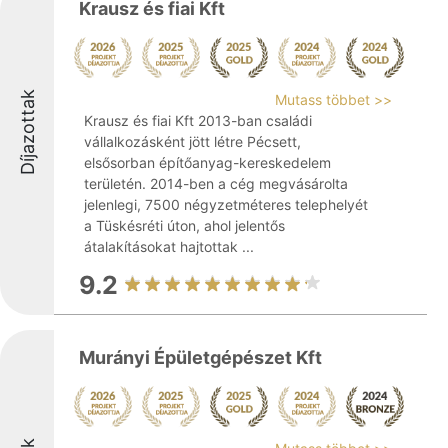
Krausz és fiai Kft
Díjazottak
Mutass többet >>
Krausz és fiai Kft 2013-ban családi
vállalkozásként jött létre Pécsett,
elsősorban építőanyag-kereskedelem
területén. 2014-ben a cég megvásárolta
jelenlegi, 7500 négyzetméteres telephelyét
a Tüskésréti úton, ahol jelentős
átalakításokat hajtottak ...
9.2
Murányi Épületgépészet Kft