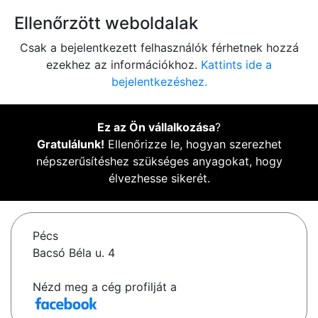
Ellenőrzött weboldalak
Csak a bejelentkezett felhasználók férhetnek hozzá
ezekhez az információkhoz.
Kattints ide a
bejelentkezéshez.
Ez az Ön vállalkozása
?
Gratulálunk!
Ellenőrizze le, hogyan szerezhet
népszerűsítéshez szükséges anyagokat, hogy
élvezhesse sikerét.
Pécs
Bacsó Béla u. 4
Nézd meg a cég profilját a