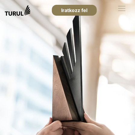
Iratkozz fel