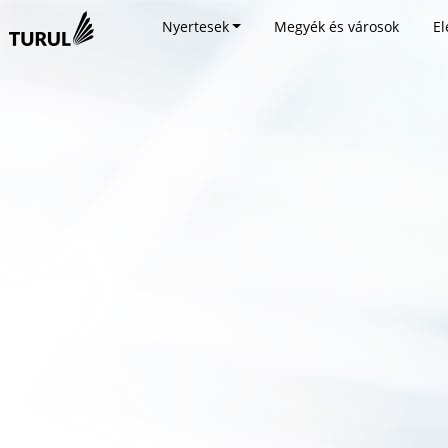
Nyertesek
Megyék és városok
El