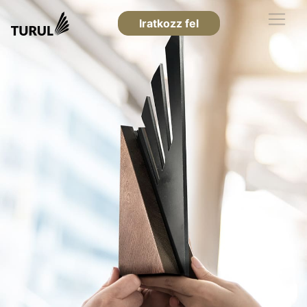
Iratkozz fel