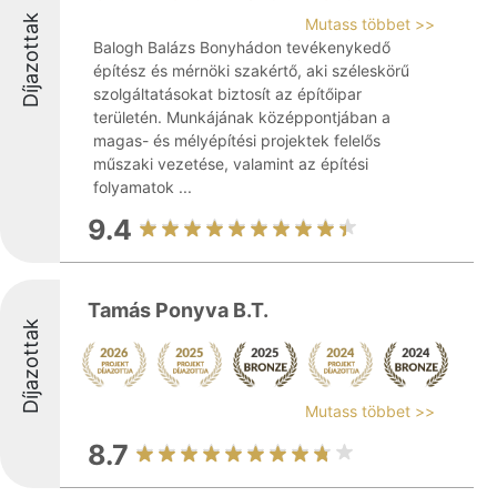
Díjazottak
Mutass többet >>
Balogh Balázs Bonyhádon tevékenykedő
építész és mérnöki szakértő, aki széleskörű
szolgáltatásokat biztosít az építőipar
területén. Munkájának középpontjában a
magas- és mélyépítési projektek felelős
műszaki vezetése, valamint az építési
folyamatok ...
9.4
Tamás Ponyva B.T.
Díjazottak
Mutass többet >>
8.7