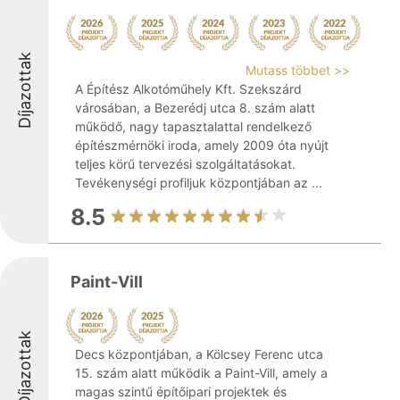
Díjazottak
Mutass többet >>
A Építész Alkotóműhely Kft. Szekszárd
városában, a Bezerédj utca 8. szám alatt
működő, nagy tapasztalattal rendelkező
építészmérnöki iroda, amely 2009 óta nyújt
teljes körű tervezési szolgáltatásokat.
Tevékenységi profiljuk központjában az ...
8.5
Paint-Vill
Díjazottak
Decs központjában, a Kölcsey Ferenc utca
15. szám alatt működik a Paint-Vill, amely a
magas szintű építőipari projektek és