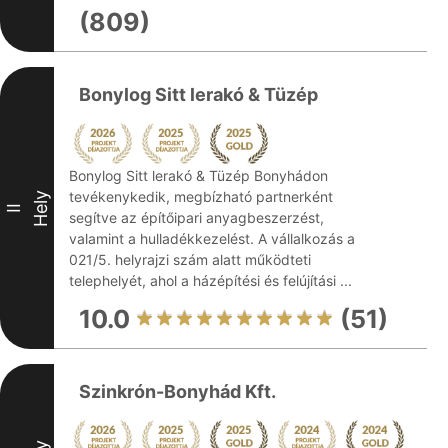
(809)
Bonylog Sitt lerakó & Tüzép
Bonylog Sitt lerakó & Tüzép Bonyhádon
tevékenykedik, megbízható partnerként
Hely
II
segítve az építőipari anyagbeszerzést,
valamint a hulladékkezelést. A vállalkozás a
021/5. helyrajzi szám alatt működteti
telephelyét, ahol a házépítési és felújítási ...
10.0
(51)
Szinkrón-Bonyhád Kft.