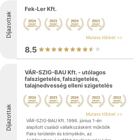
Fek-Ler Kft.
Díjazottak
Mutass többet >>
8.5
VÁR-SZIG-BAU Kft. - utólagos
falszigetelés, falszigetelés,
talajnedvesség elleni szigetelés
Díjazottak
Mutass többet >>
VÁR-SZIG-BAU Kft. 1996. június 1-én
alapított családi vállalkozásként működik
Paks területén és környékén, az