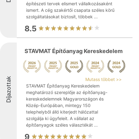
építészeti tervek elismert vállalkozásaként
ismert. A cég szakértői csapata széles körű
szolgáltatásokat biztosít, többek ...
8.5
STAVMAT Építőanyag Kereskedelem
Díjazottak
Mutass többet >>
STAVMAT Építőanyag Kereskedelem
meghatározó szereplője az építőanyag-
kereskedelemnek Magyarországon és
Közép-Európában, mintegy 150
telephelyből álló kiterjedt hálózattal
szolgálja ki ügyfeleit. A vállalat az
építőanyagok széles választékát ...
9