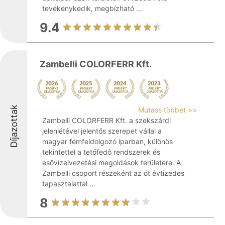
tevékenykedik, megbízható ...
9.4
Zambelli COLORFERR Kft.
Díjazottak
Mutass többet >>
Zambelli COLORFERR Kft. a szekszárdi
jelenlétével jelentős szerepet vállal a
magyar fémfeldolgozó iparban, különös
tekintettel a tetőfedő rendszerek és
esővízelvezetési megoldások területére. A
Zambelli csoport részeként az öt évtizedes
tapasztalattal ...
8