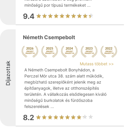
minőségű por típusú termékeket ...
9.4
Németh Csempebolt
Díjazottak
Mutass többet >>
A Németh Csempebolt Bonyhádon, a
Perczel Mór utca 38. szám alatt működik,
megbízható szereplőként jelenik meg az
építőanyagok, illetve az otthonszépítés
területén. A vállalkozás elsődlegesen kiváló
minőségű burkolatok és fürdőszoba
felszerelések ...
8.2