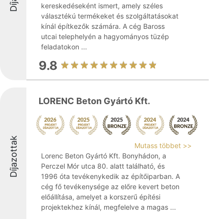
kereskedéseként ismert, amely széles
választékú termékeket és szolgáltatásokat
kínál építkezők számára. A cég Baross
utcai telephelyén a hagyományos tüzép
feladatokon ...
9.8
LORENC Beton Gyártó Kft.
Díjazottak
Mutass többet >>
Lorenc Beton Gyártó Kft. Bonyhádon, a
Perczel Mór utca 80. alatt található, és
1996 óta tevékenykedik az építőiparban. A
cég fő tevékenysége az előre kevert beton
előállítása, amelyet a korszerű építési
projektekhez kínál, megfelelve a magas ...