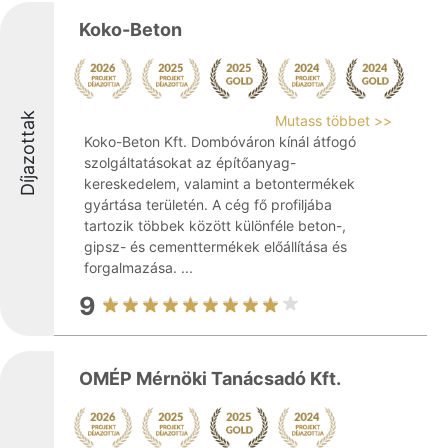
Koko-Beton
Díjazottak
Mutass többet >>
Koko-Beton Kft. Dombóváron kínál átfogó
szolgáltatásokat az építőanyag-
kereskedelem, valamint a betontermékek
gyártása területén. A cég fő profiljába
tartozik többek között különféle beton-,
gipsz- és cementtermékek előállítása és
forgalmazása. ...
9
OMÉP Mérnöki Tanácsadó Kft.