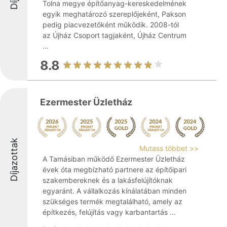
Tolna megye építőanyag-kereskedelmének
egyik meghatározó szereplőjeként, Pakson
pedig piacvezetőként működik. 2008-tól
az Újház Csoport tagjaként, Újház Centrum
...
8.8
Ezermester Üzletház
Díjazottak
Mutass többet >>
A Tamásiban működő Ezermester Üzletház
évek óta megbízható partnere az építőipari
szakembereknek és a lakásfelújítóknak
egyaránt. A vállalkozás kínálatában minden
szükséges termék megtalálható, amely az
építkezés, felújítás vagy karbantartás ...