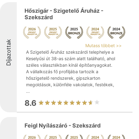
Hőszigár - Szigetelő Áruház -
Szekszárd
Díjazottak
Mutass többet >>
A Szigetelő Áruház szekszárdi telephelye a
Keselyűsi út 38-as szám alatt található, ahol
széles választékban kínál építőanyagokat.
A vállalkozás fő profiljába tartozik a
hőszigetelő rendszerek, gipszkarton
megoldások, különféle vakolatok, festékek,
...
8.6
Feigl Nyílászáró - Szekszárd