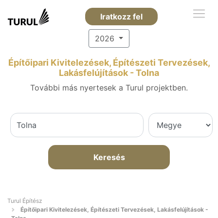
Iratkozz fel
2026
Építőipari Kivitelezések, Építészeti Tervezések,
Lakásfelújítások - Tolna
További más nyertesek a Turul projektben.
Keresés
Turul Építész
Építőipari Kivitelezések, Építészeti Tervezések, Lakásfelújítások -