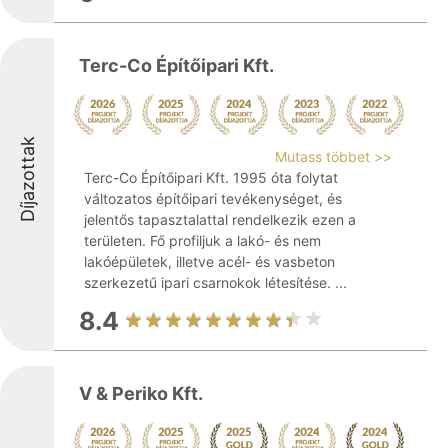
Terc-Co Építőipari Kft.
Díjazottak
Mutass többet >>
Terc-Co Építőipari Kft. 1995 óta folytat
változatos építőipari tevékenységet, és
jelentős tapasztalattal rendelkezik ezen a
területen. Fő profiljuk a lakó- és nem
lakóépületek, illetve acél- és vasbeton
szerkezetű ipari csarnokok létesítése. ...
8.4
V & Periko Kft.