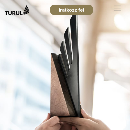
Iratkozz fel