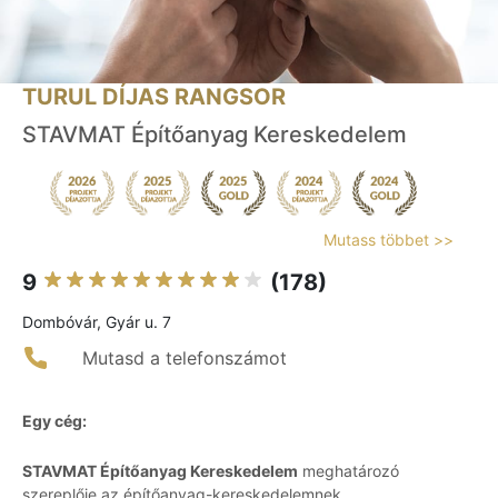
TURUL DÍJAS RANGSOR
STAVMAT Építőanyag Kereskedelem
Mutass többet >>
9
(178)
Dombóvár, Gyár u. 7
Mutasd a telefonszámot
Egy cég:
STAVMAT Építőanyag Kereskedelem
meghatározó
szereplője az építőanyag-kereskedelemnek