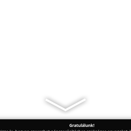
Gratulálunk!