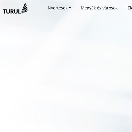
Nyertesek
Megyék és városok
El