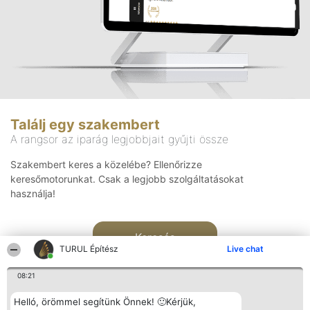
Találj egy szakembert
A rangsor az iparág legjobbjait gyűjti össze
Szakembert keres a közelébe? Ellenőrizze
keresőmotorunkat. Csak a legjobb szolgáltatásokat
használja!
Keresés
TURUL Építész
Live chat
08:21
Helló, örömmel segítünk Önnek! 🙂Kérjük,