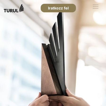
Iratkozz fel