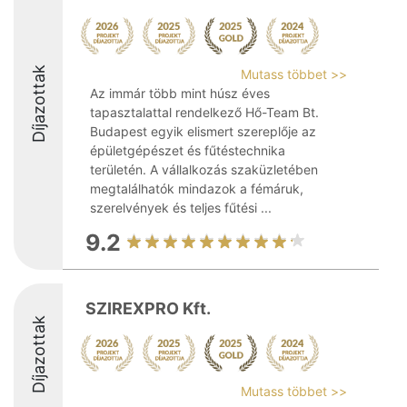
Díjazottak
Mutass többet >>
Az immár több mint húsz éves
tapasztalattal rendelkező Hő-Team Bt.
Budapest egyik elismert szereplője az
épületgépészet és fűtéstechnika
területén. A vállalkozás szaküzletében
megtalálhatók mindazok a fémáruk,
szerelvények és teljes fűtési ...
9.2
SZIREXPRO Kft.
Díjazottak
Mutass többet >>