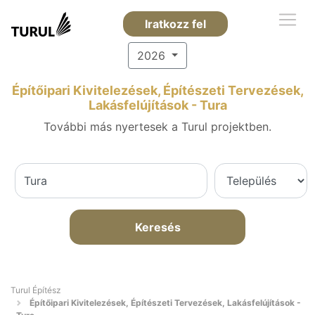
Iratkozz fel
2026
Építőipari Kivitelezések, Építészeti Tervezések,
Lakásfelújítások - Tura
További más nyertesek a Turul projektben.
Keresés
Turul Építész
Építőipari Kivitelezések, Építészeti Tervezések, Lakásfelújítások -