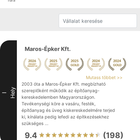
Tura
Maros-Épker Kft.
Mutass többet >>
2003 óta a Maros-Épker Kft. megbízható
Hely
szereplőként működik az építőanyag-
I
kereskedelemben Magyarországon.
Tevékenységi köre a vasáru, festék,
építőanyag és üveg kiskereskedelmére terjed
ki, kínálata pedig lefedi az építkezésekhez
szükséges ...
9.4
(198)