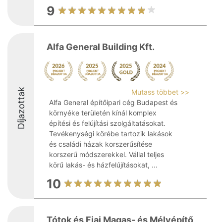
9
Alfa General Building Kft.
Díjazottak
Mutass többet >>
Alfa General építőipari cég Budapest és
környéke területén kínál komplex
építési és felújítási szolgáltatásokat.
Tevékenységi körébe tartozik lakások
és családi házak korszerűsítése
korszerű módszerekkel. Vállal teljes
körű lakás- és házfelújításokat, ...
10
Tótok és Fiai Magas- és Mélyépítő