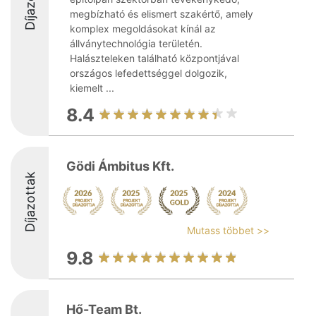
megbízható és elismert szakértő, amely
komplex megoldásokat kínál az
állványtechnológia területén.
Halászteleken található központjával
országos lefedettséggel dolgozik,
kiemelt ...
8.4
Gödi Ámbitus Kft.
Díjazottak
Mutass többet >>
9.8
Hő-Team Bt.