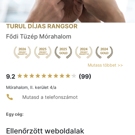
TURUL DÍJAS RANGSOR
Fődi Tüzép Mórahalom
Mutass többet >>
9.2
(99)
Mórahalom, II. kerület 4/a
Mutasd a telefonszámot
Egy cég:
Ellenőrzött weboldalak