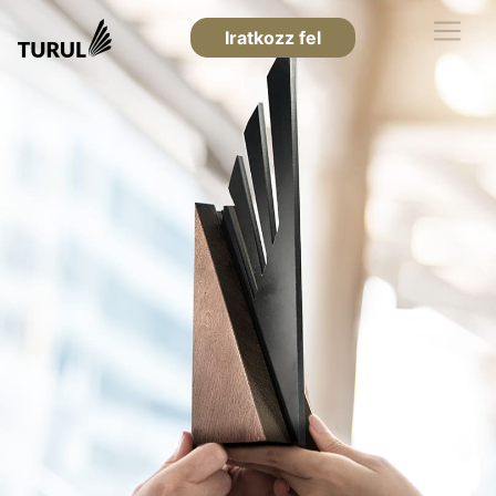
Iratkozz fel