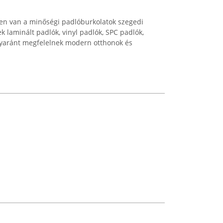
elen van a minőségi padlóburkolatok szegedi
 laminált padlók, vinyl padlók, SPC padlók,
gyaránt megfelelnek modern otthonok és