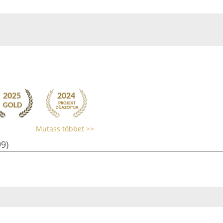
Mutass többet >>
99)