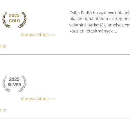
Csilla Padló hosszú évek óta j
piacán. Kínálatában szerepelnek
valamint parketták, amelyek e
közületi létesítmények ...
Mutass többet >>
Mutass többet >>