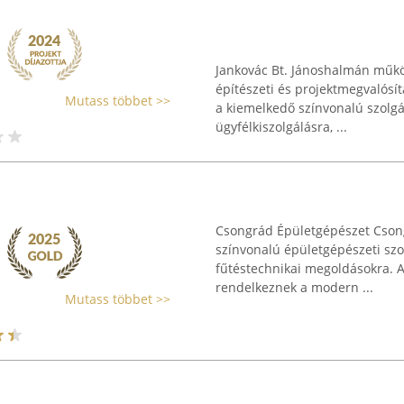
Jankovác Bt. Jánoshalmán műkö
építészeti és projektmegvalósít
Mutass többet >>
a kiemelkedő színvonalú szolgál
ügyfélkiszolgálásra, ...
Csongrád Épületgépészet Cson
színvonalú épületgépészeti szol
fűtéstechnikai megoldásokra. A 
rendelkeznek a modern ...
Mutass többet >>