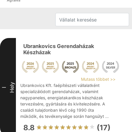
Ágfalva
Ubrankovics Gerendaházak
Készházak
Mutass többet >>
Hely
Ubrankovics Kft. faépítészeti vállalatként
I
specializálódott gerendaházak, valamint
nagypaneles, energiatakarékos készházak
tervezésére, gyártására és kivitelezésére. A
családi tulajdonban lévő cég 1990 óta
működik, és tevékenysége során hangsúlyt ...
8.8
(17)