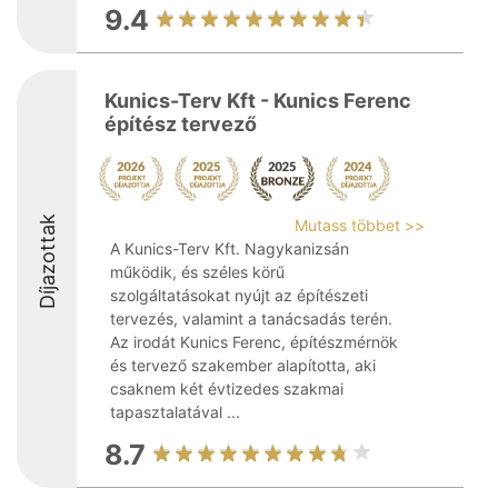
9.4
Kunics-Terv Kft - Kunics Ferenc
építész tervező
Díjazottak
Mutass többet >>
A Kunics-Terv Kft. Nagykanizsán
működik, és széles körű
szolgáltatásokat nyújt az építészeti
tervezés, valamint a tanácsadás terén.
Az irodát Kunics Ferenc, építészmérnök
és tervező szakember alapította, aki
csaknem két évtizedes szakmai
tapasztalatával ...
8.7