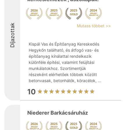
Díjazottak
Mutass többet >>
Kispál Vas és Építőanyag Kereskedés
Hegykőn található, és átfogó vas- és
építőanyag kínálattal rendelkezik
különféle építési, valamint felújítási
munkálatokhoz. Szortimentjük
részeként elérhetőek többek között
betonvasak, betonhálók, köracélok, ...
10
Niederer Barkácsáruház