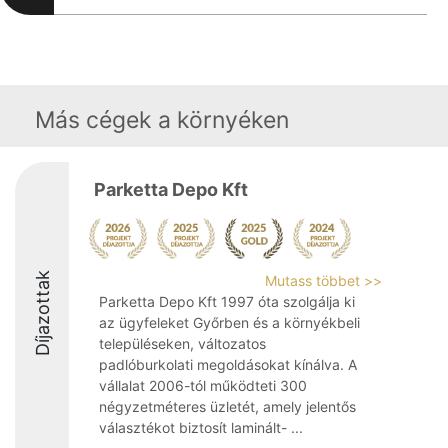
Más cégek a környéken
Parketta Depo Kft
Díjazottak
Mutass többet >>
Parketta Depo Kft 1997 óta szolgálja ki
az ügyfeleket Győrben és a környékbeli
településeken, változatos
padlóburkolati megoldásokat kínálva. A
vállalat 2006-tól működteti 300
négyzetméteres üzletét, amely jelentős
választékot biztosít laminált- ...