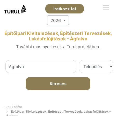
Iratkozz fel
2026
Építőipari Kivitelezések, Építészeti Tervezések,
Lakásfelújítások - Ágfalva
További más nyertesek a Turul projektben.
Keresés
Turul Építész
Építőipari Kivitelezések, Építészeti Tervezések, Lakásfelújítások -