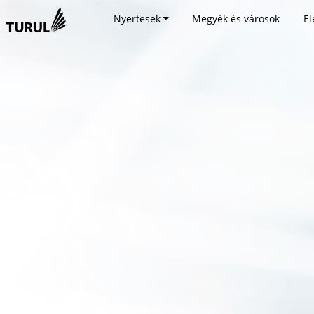
Nyertesek
Megyék és városok
El