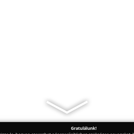
Gratulálunk!