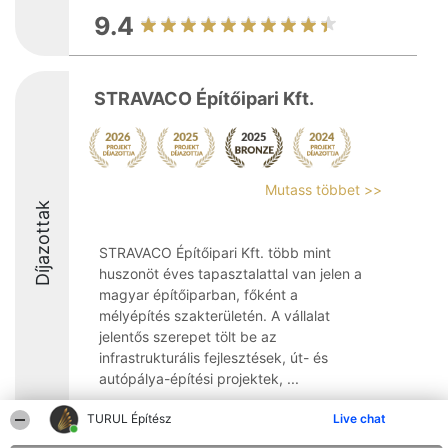
9.4
STRAVACO Építőipari Kft.
Mutass többet >>
Díjazottak
STRAVACO Építőipari Kft. több mint
huszonöt éves tapasztalattal van jelen a
magyar építőiparban, főként a
mélyépítés szakterületén. A vállalat
jelentős szerepet tölt be az
infrastrukturális fejlesztések, út- és
autópálya-építési projektek, ...
8.7
TURUL Építész
Live chat