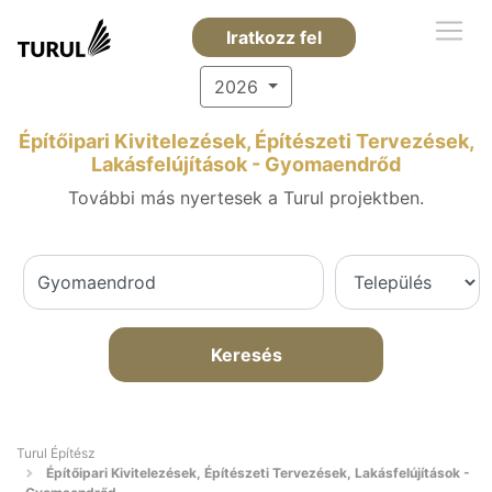
Iratkozz fel
2026
Építőipari Kivitelezések, Építészeti Tervezések,
Lakásfelújítások - Gyomaendrőd
További más nyertesek a Turul projektben.
Keresés
Turul Építész
Építőipari Kivitelezések, Építészeti Tervezések, Lakásfelújítások -