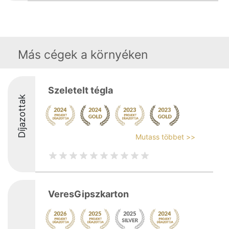
Más cégek a környéken
Szeletelt tégla
Díjazottak
Mutass többet >>
VeresGipszkarton