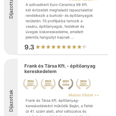
Díjazottak
A soltvadkerti Euro-Ceramica 98 Kft.
két évtizedet meghaladó tapasztalattal
rendelkezik a burkoló- és építőanyagok
területén. Fő profiljukba tartozik a
vasáru, építőanyagok, festékek és
üvegek kiskereskedelme, emellett
jelentős hangsúlyt kapnak ...
9.3
Frank és Társa Kft. - építőanyag
kereskedelem
Díjazottak
Mutass többet >>
Frank és Társa Kft. építőanyag-
kereskedésként működik Baján, a Fehér
út 41. szám alatt, ahol változatos és