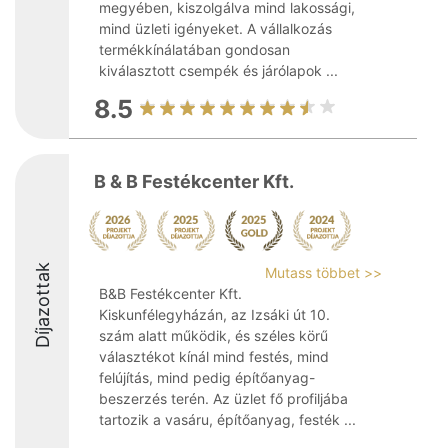
megyében, kiszolgálva mind lakossági,
mind üzleti igényeket. A vállalkozás
termékkínálatában gondosan
kiválasztott csempék és járólapok ...
8.5
B & B Festékcenter Kft.
Díjazottak
Mutass többet >>
B&B Festékcenter Kft.
Kiskunfélegyházán, az Izsáki út 10.
szám alatt működik, és széles körű
választékot kínál mind festés, mind
felújítás, mind pedig építőanyag-
beszerzés terén. Az üzlet fő profiljába
tartozik a vasáru, építőanyag, festék ...