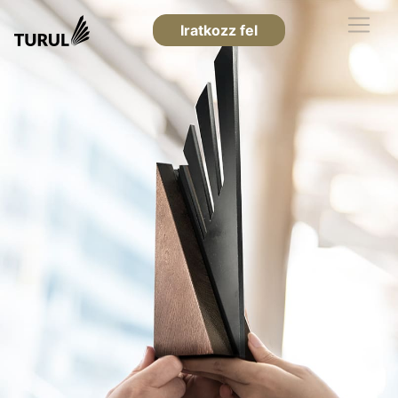
Iratkozz fel