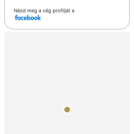
Nézd meg a cég profilját a