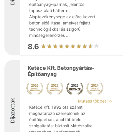
építőanyag-iparnak, jelentős
tapasztalati háttérrel.
Alaptevékenysége az előre kevert
beton előállítása, amelyet fejlett
technológiákkal és szigorú
minőségellenőrzés ...
8.6
Ketéce Kft. Betongyártás-
Építőanyag
Díjazottak
Mutass többet >>
Ketéce Kft. 1992 óta számít
meghatározó szereplőnek az
építőiparban, ahol többféle
szolgáltatást biztosít Mátészalka
térségében. Legfontosabb