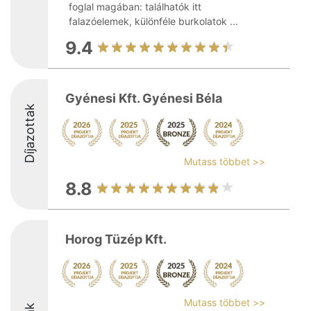
foglal magában: találhatók itt
falazóelemek, különféle burkolatok ...
9.4
Gyénesi Kft. Gyénesi Béla
Díjazottak
Mutass többet >>
8.8
Horog Tüzép Kft.
Mutass többet >>