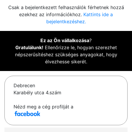
Csak a bejelentkezett felhasználók férhetnek hozzá
ezekhez az információkhoz.
Kattints ide a
bejelentkezéshez.
Ez az Ön vállalkozása
?
Gratulálunk!
Ellenőrizze le, hogyan szerezhet
népszerűsítéshez szükséges anyagokat, hogy
élvezhesse sikerét.
Debrecen
Karabély utca 4.szám
Nézd meg a cég profilját a