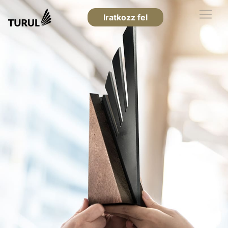
Iratkozz fel