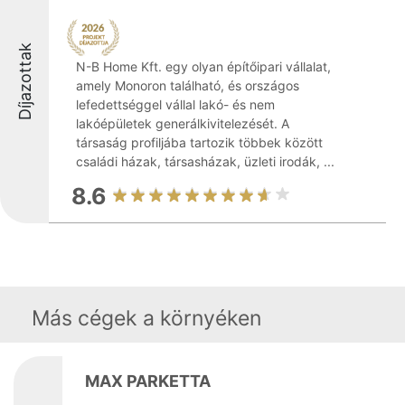
Díjazottak
N-B Home Kft. egy olyan építőipari vállalat,
amely Monoron található, és országos
lefedettséggel vállal lakó- és nem
lakóépületek generálkivitelezését. A
társaság profiljába tartozik többek között
családi házak, társasházak, üzleti irodák, ...
8.6
Más cégek a környéken
MAX PARKETTA