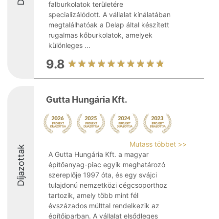
falburkolatok területére
specializálódott. A vállalat kínálatában
megtalálhatóak a Delap által készített
rugalmas kőburkolatok, amelyek
különleges ...
9.8
Gutta Hungária Kft.
Mutass többet >>
Díjazottak
A Gutta Hungária Kft. a magyar
építőanyag-piac egyik meghatározó
szereplője 1997 óta, és egy svájci
tulajdonú nemzetközi cégcsoporthoz
tartozik, amely több mint fél
évszázados múlttal rendelkezik az
építőiparban. A vállalat elsődleges