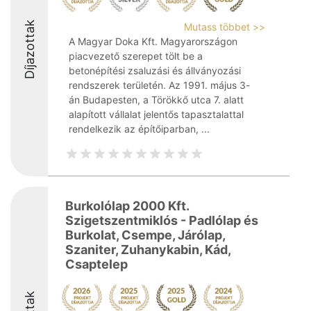
Díjazottak
Mutass többet >>
A Magyar Doka Kft. Magyarországon
piacvezető szerepet tölt be a
betonépítési zsaluzási és állványozási
rendszerek területén. Az 1991. május 3-
án Budapesten, a Törökkő utca 7. alatt
alapított vállalat jelentős tapasztalattal
rendelkezik az építőiparban, ...
Burkolólap 2000 Kft.
Szigetszentmiklós - Padlólap és
Burkolat, Csempe, Járólap,
Szaniter, Zuhanykabin, Kád,
Csaptelep