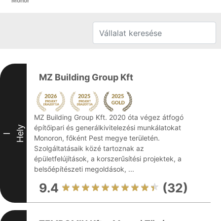
Monor
MZ Building Group Kft
MZ Building Group Kft. 2020 óta végez átfogó
építőipari és generálkivitelezési munkálatokat
Hely
I
Monoron, főként Pest megye területén.
Szolgáltatásaik közé tartoznak az
épületfelújítások, a korszerűsítési projektek, a
belsőépítészeti megoldások, ...
9.4
(32)