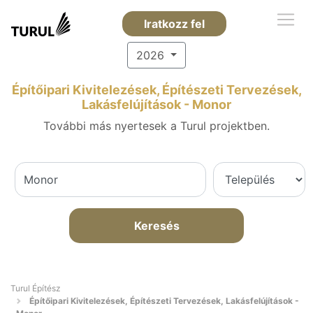
Iratkozz fel
2026
Építőipari Kivitelezések, Építészeti Tervezések,
Lakásfelújítások - Monor
További más nyertesek a Turul projektben.
Keresés
Turul Építész
Építőipari Kivitelezések, Építészeti Tervezések, Lakásfelújítások -