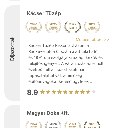
Kácser Tüzép
Díjazottak
Mutass többet >>
Kácser Tüzép Kiskunlacházán, a
Ráckevei utca 6. szám alatt található,
és 1991 óta szolgálja ki az építkezők és
felújítók igényeit. A vállalkozás az elmúlt
évekből felhalmozott szakmai
tapasztalattal vált a minőségi
építőanyagokat kereső ügyfelek ...
8.9
Magyar Doka Kft.