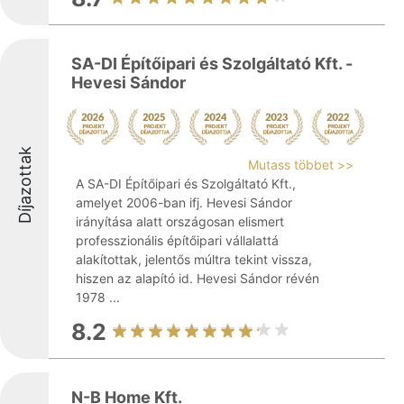
SA-DI Építőipari és Szolgáltató Kft. -
Hevesi Sándor
Díjazottak
Mutass többet >>
A SA-DI Építőipari és Szolgáltató Kft.,
amelyet 2006-ban ifj. Hevesi Sándor
irányítása alatt országosan elismert
professzionális építőipari vállalattá
alakítottak, jelentős múltra tekint vissza,
hiszen az alapító id. Hevesi Sándor révén
1978 ...
8.2
N-B Home Kft.