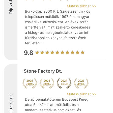
Díjazottak
Mutass többet >>
Burkolólap 2000 Kft. Szigetszentmiklós
településen működik 1997 óta, magyar
családi vállalkozásként. Az évek során
ismertté vált, mint szakértő kereskedés
a hideg- és melegburkolatok, valamint
fürdőszobai és konyhai felszerelések
területén. ...
9.8
Stone Factory Bt.
Mutass többet >>
Díjazottak
Delap bemutatóterem Budapest Kéreg
utca 5. szám alatt működik, és a
modern, esztétikus homlokzat- és