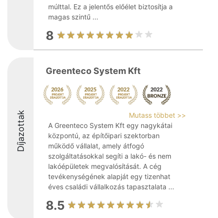
múlttal. Ez a jelentős előélet biztosítja a
magas szintű ...
8
Greenteco System Kft
Díjazottak
Mutass többet >>
A Greenteco System Kft egy nagykátai
központú, az építőipari szektorban
működő vállalat, amely átfogó
szolgáltatásokkal segíti a lakó- és nem
lakóépületek megvalósítását. A cég
tevékenységének alapját egy tizenhat
éves családi vállalkozás tapasztalata ...
8.5