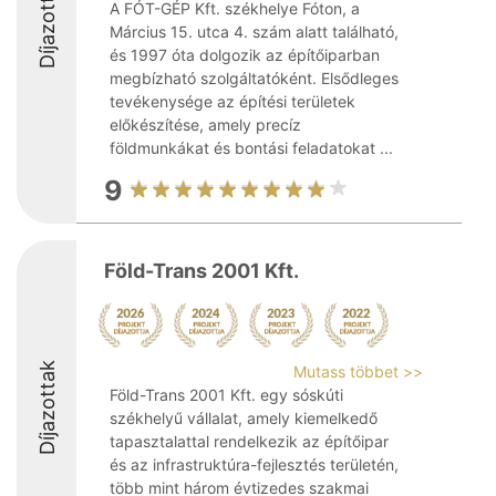
Díjazottak
A FÓT-GÉP Kft. székhelye Fóton, a
Március 15. utca 4. szám alatt található,
és 1997 óta dolgozik az építőiparban
megbízható szolgáltatóként. Elsődleges
tevékenysége az építési területek
előkészítése, amely precíz
földmunkákat és bontási feladatokat ...
9
Föld-Trans 2001 Kft.
Díjazottak
Mutass többet >>
Föld-Trans 2001 Kft. egy sóskúti
székhelyű vállalat, amely kiemelkedő
tapasztalattal rendelkezik az építőipar
és az infrastruktúra-fejlesztés területén,
több mint három évtizedes szakmai