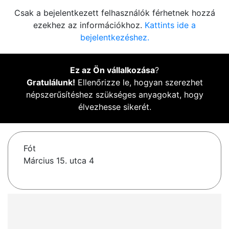
Csak a bejelentkezett felhasználók férhetnek hozzá
ezekhez az információkhoz.
Kattints ide a
bejelentkezéshez.
Ez az Ön vállalkozása
?
Gratulálunk!
Ellenőrizze le, hogyan szerezhet
népszerűsítéshez szükséges anyagokat, hogy
élvezhesse sikerét.
Fót
Március 15. utca 4