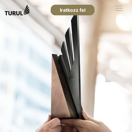
Iratkozz fel