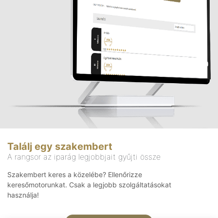
Találj egy szakembert
A rangsor az iparág legjobbjait gyűjti össze
Szakembert keres a közelébe? Ellenőrizze
keresőmotorunkat. Csak a legjobb szolgáltatásokat
használja!