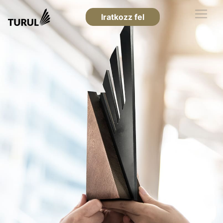
Iratkozz fel