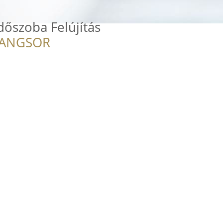
őszoba Felújítás
RANGSOR