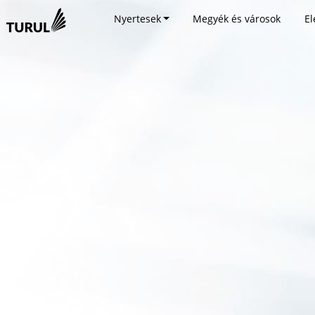
Nyertesek
Megyék és városok
El