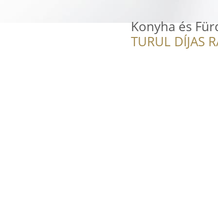
Konyha és Fürd
TURUL DÍJAS 