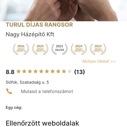
TURUL DÍJAS RANGSOR
Nagy Házépítő Kft
Mutass többet >>
8.8
(13)
Siófok, Szabadság u. 5
Mutasd a telefonszámot
Egy cég:
Ellenőrzött weboldalak