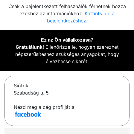
Csak a bejelentkezett felhasználók férhetnek hozzá
ezekhez az információkhoz.
Kattints ide a
bejelentkezéshez.
Ez az Ön vállalkozása
?
Gratulálunk!
Ellenőrizze le, hogyan szerezhet
népszerűsítéshez szükséges anyagokat, hogy
élvezhesse sikerét.
Siófok
Szabadság u. 5
Nézd meg a cég profilját a