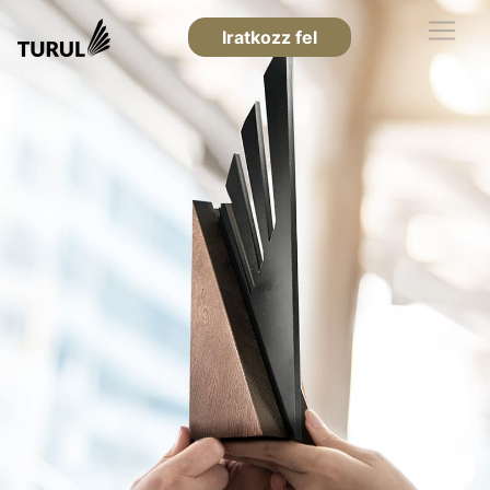
Iratkozz fel