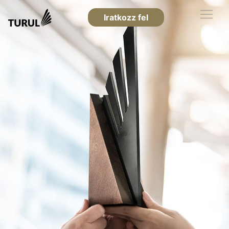
Iratkozz fel