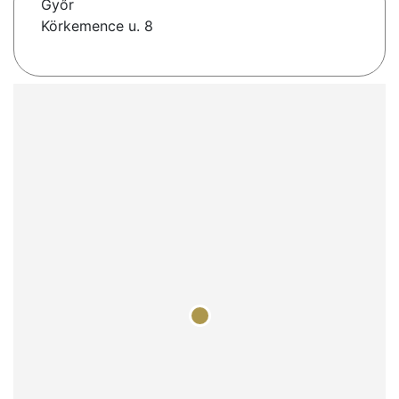
Győr
Körkemence u. 8