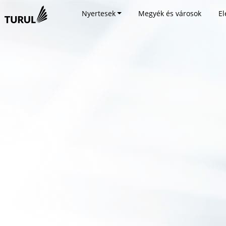
Nyertesek
Megyék és városok
El