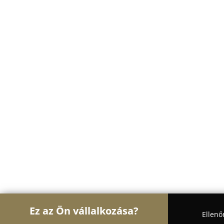
Ez az Ön vállalkozása?
Ellenő