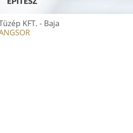
Tüzép KFT. - Baja
RANGSOR