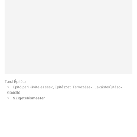
Turul Építész
Építőipari Kivitelezések, Építészeti Tervezések, Lakásfelújítások -
Gödöllő
SZigetelésmester