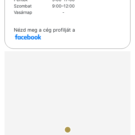
Szombat
9:00–12:00
Vasárnap
-
Nézd meg a cég profilját a