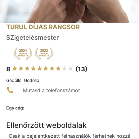
TURUL DÍJAS RANGSOR
SZigetelésmester
8
(13)
Gödöllő, Godollo
Mutasd a telefonszámot
Egy cég:
Ellenőrzött weboldalak
Csak a bejelentkezett felhasználók férhetnek hozzá