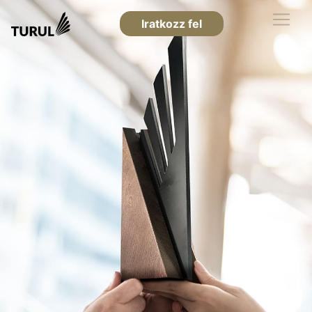
Iratkozz fel