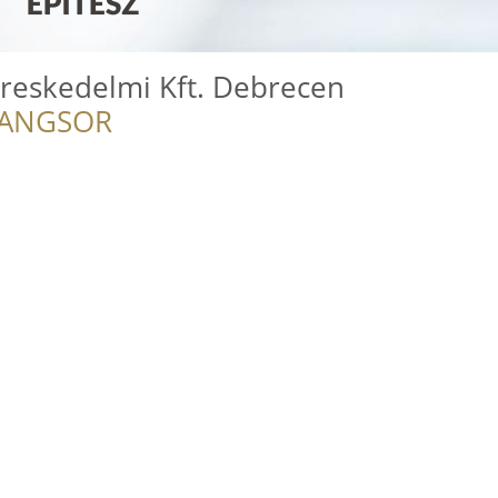
eskedelmi Kft. Debrecen
RANGSOR