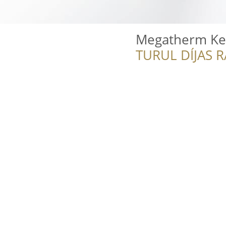
Megatherm Ker
TURUL DÍJAS 