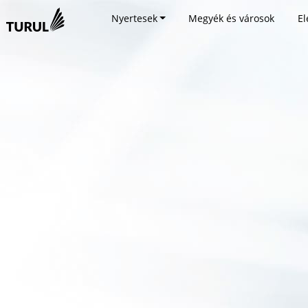
Nyertesek
Megyék és városok
El