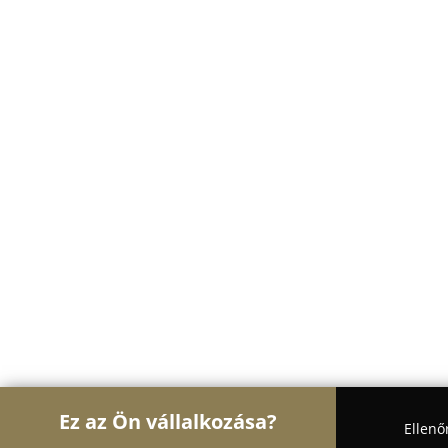
Ez az Ön vállalkozása?
Ellenő