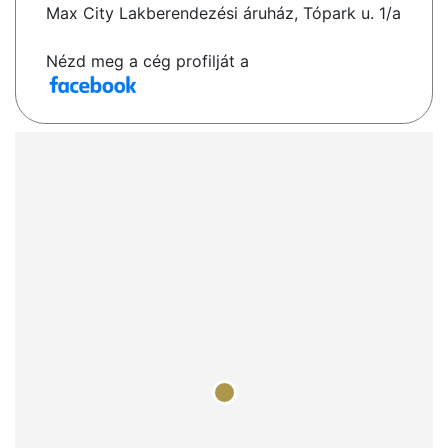
Max City Lakberendezési áruház, Tópark u. 1/a
Nézd meg a cég profilját a