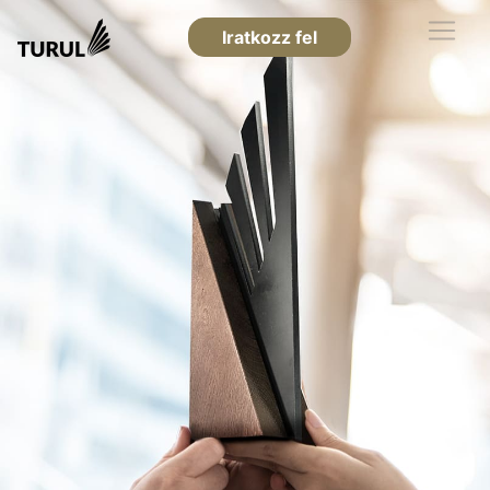
Iratkozz fel