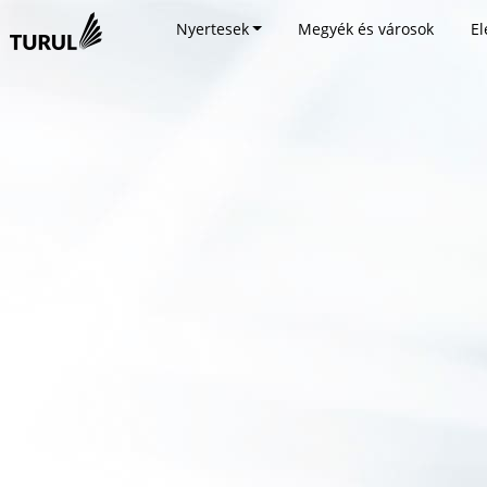
Nyertesek
Megyék és városok
El