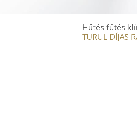
Hűtés-fűtés kl
TURUL DÍJAS 