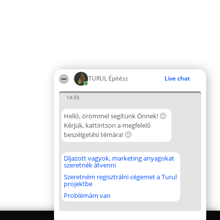
TURUL Építész
Live chat
14:55
Helló, örömmel segítünk Önnek! 🙂
Kérjük, kattintson a megfelelő
beszélgetési témára! 🙂
Díjazott vagyok, marketing anyagokat
szeretnék átvenni
Szeretném regisztrálni cégemet a Turul
projektbe
Problémám van