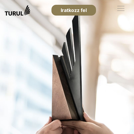
Iratkozz fel