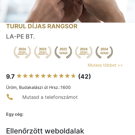
TURUL DÍJAS RANGSOR
LA-PE BT.
Mutass többet >>
9.7
(42)
Üröm, Budakalászi út Hrsz.:1600
Mutasd a telefonszámot
Egy cég:
Ellenőrzött weboldalak