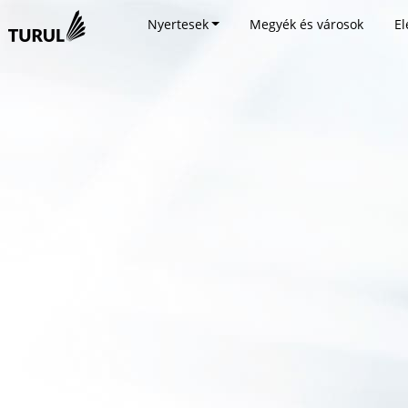
Nyertesek
Megyék és városok
El