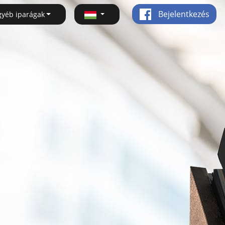
Bejelentkezés
gyéb iparágak