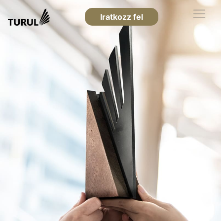
Iratkozz fel