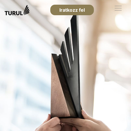
Iratkozz fel