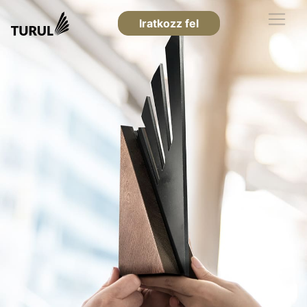
Iratkozz fel