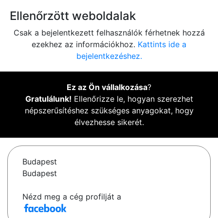
Ellenőrzött weboldalak
Csak a bejelentkezett felhasználók férhetnek hozzá
ezekhez az információkhoz.
Kattints ide a
bejelentkezéshez.
Ez az Ön vállalkozása
?
Gratulálunk!
Ellenőrizze le, hogyan szerezhet
népszerűsítéshez szükséges anyagokat, hogy
élvezhesse sikerét.
Budapest
Budapest
Nézd meg a cég profilját a