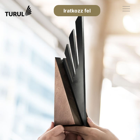
Iratkozz fel